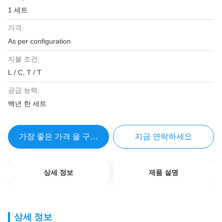
1 세트
가격:
As per configuration
지불 조건:
L / C, T / T
공급 능력:
백년 한 세트
가장 좋은 가격 을 구하라
지금 연락하세요
상세 정보
제품 설명
상세 정보