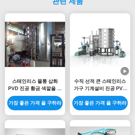
관련 제품
스테인리스 물통 삽화
수직 선적 큰 스테인리스
PVD 진공 황금 색깔을 위
가구 기계설비 진공 PVD
한 티타늄 질화물 코팅 기
금 도금 기계
가장 좋은 가격 을 구하라
계
가장 좋은 가격 을 구하라