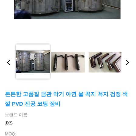
튼튼한 고품질 금관 악기 아연 물 꼭지 꼭지 검정 색
깔 PVD 진공 코팅 장비
브랜드 이름:
JXS
MOQ: