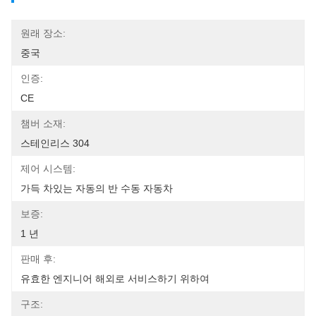
원래 장소:
중국
인증:
CE
챔버 소재:
스테인리스 304
제어 시스템:
가득 차있는 자동의 반 수동 자동차
보증:
1 년
판매 후:
유효한 엔지니어 해외로 서비스하기 위하여
구조: