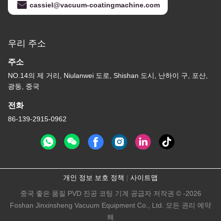
cassiel@vacuum-coatingmachine.com
우리 주소
주소
NO.14의 제 거리, Niulanwei 도로, Shishan 도시, 난하이 구, 포산,
광동, 중국
전화
86-139-2915-0962
개인 정보 보호 정책
|
사이트맵
중국 좋은 품질 PVD 진공 코팅 기계 공급자 저작권 © -2026
Foshan Jinxinsheng Vacuum Equipment Co., Ltd. 모든 권리 예약
해