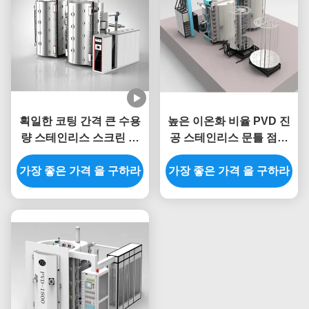
획일한 코팅 간격 큰 수용
높은 이온화 비율 PVD 진
량 스테인리스 스크린 금
공 스테인리스 문틀 점화
PVD 진공 티타늄 질화물
기계설비를 위한 티타늄
가장 좋은 가격 을 구하라
코팅 기계
가장 좋은 가격 을 구하라
질화물 코팅 기계