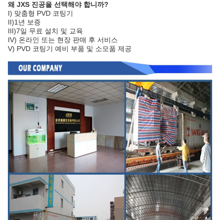
왜 JXS 진공을 선택해야 합니까?
I) 맞춤형 PVD 코팅기
II)1년 보증
III)7일 무료 설치 및 교육
IV) 온라인 또는 현장 판매 후 서비스
V) PVD 코팅기 예비 부품 및 소모품 제공