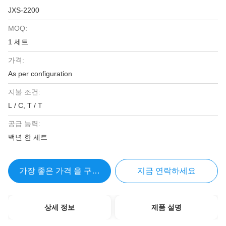
JXS-2200
MOQ:
1 세트
가격:
As per configuration
지불 조건:
L / C, T / T
공급 능력:
백년 한 세트
가장 좋은 가격 을 구하라
지금 연락하세요
상세 정보
제품 설명