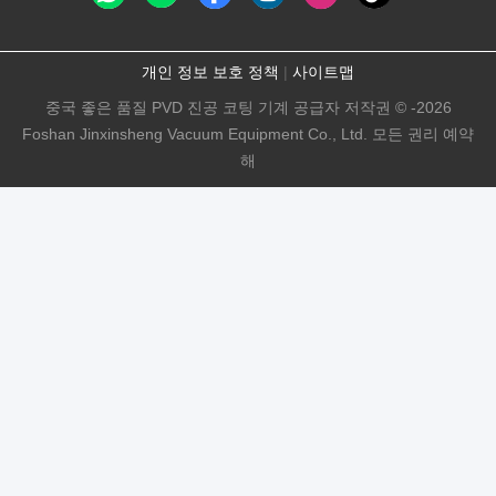
개인 정보 보호 정책
|
사이트맵
중국 좋은 품질 PVD 진공 코팅 기계 공급자 저작권 © -2026
Foshan Jinxinsheng Vacuum Equipment Co., Ltd. 모든 권리 예약
해