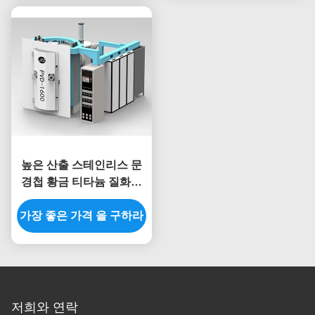
높은 산출 스테인리스 문
경첩 황금 티타늄 질화물
PVD 진공 코팅 기계
가장 좋은 가격 을 구하라
저희와 연락