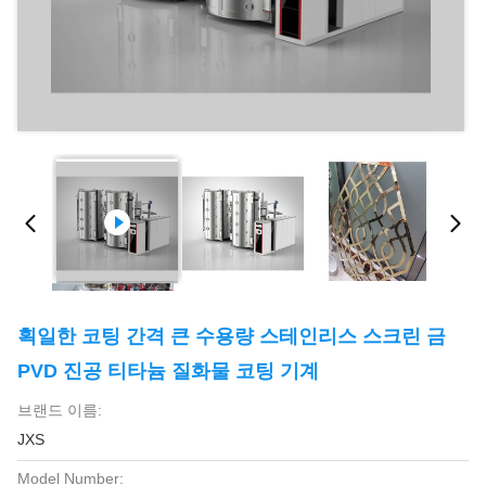
획일한 코팅 간격 큰 수용량 스테인리스 스크린 금
PVD 진공 티타늄 질화물 코팅 기계
브랜드 이름:
JXS
Model Number: