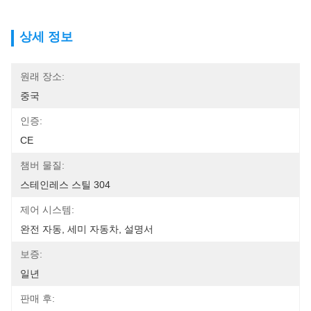
상세 정보
원래 장소:
중국
인증:
CE
챔버 물질:
스테인레스 스틸 304
제어 시스템:
완전 자동, 세미 자동차, 설명서
보증:
일년
판매 후: