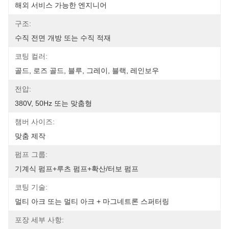
해외 서비스 가능한 엔지니어
구조:
수직 전면 개방 또는 수직 적재
코팅 컬러:
골드, 로즈 골드, 블루, 그레이, 블랙, 레인보우
전압:
380V, 50Hz 또는 맞춤형
챔버 사이즈:
맞춤 제작
펌프 그룹:
기계식 펌프+루츠 펌프+확산/터보 펌프
코팅 기술:
멀티 아크 또는 멀티 아크 + 마그네트론 스퍼터링
포장 세부 사항: