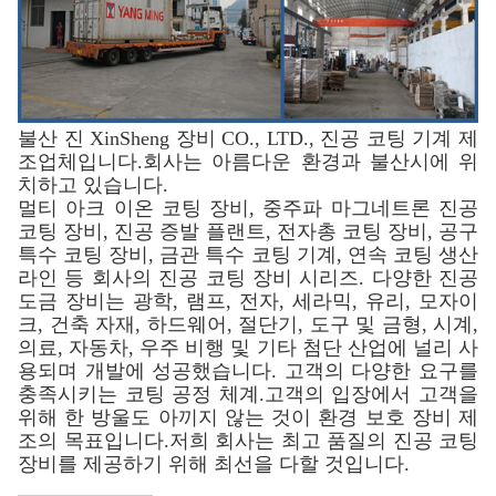
불산 진 XinSheng 장비 CO., LTD.,
진공 코팅 기계 제
조업체입니다.회사는 아름다운 환경과 불산시에 위
치하고 있습니다.
멀티 아크 이온 코팅 장비, 중주파 마그네트론 진공
코팅 장비, 진공 증발 플랜트, 전자총 코팅 장비, 공구
특수 코팅 장비, 금관 특수 코팅 기계, 연속 코팅 생산
라인 등 회사의 진공 코팅 장비 시리즈. 다양한 진공
도금 장비는 광학, 램프, 전자, 세라믹, 유리, 모자이
크, 건축 자재, 하드웨어, 절단기, 도구 및 금형, 시계,
의료, 자동차, 우주 비행 및 기타 첨단 산업에 널리 사
용되며 개발에 성공했습니다. 고객의 다양한 요구를
충족시키는 코팅 공정 체계.고객의 입장에서 고객을
위해 한 방울도 아끼지 않는 것이 환경 보호 장비 제
조의 목표입니다.저희 회사는 최고 품질의 진공 코팅
장비를 제공하기 위해 최선을 다할 것입니다.