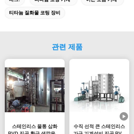
티타늄 질화물 코팅 장비
관련 제품
스테인리스 물통 삽화
수직 선적 큰 스테인리스
PVD 진공 황금 색깔을 위
가구 기계설비 진공 PVD