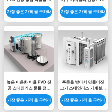
한 티타늄 질화물 코팅 기
금 도금 기계
가장 좋은 가격 을 구하라
계
가장 좋은 가격 을 구하라
높은 이온화 비율 PVD 진
주문을 받아서 만들어진
공 스테인리스 문틀 점화
크기 스테인리스 기계설비
기계설비를 위한 티타늄
문틀 PVD 진공 육체적인
가장 좋은 가격 을 구하라
질화물 코팅 기계
가장 좋은 가격 을 구하라
수증기 공술서 기계