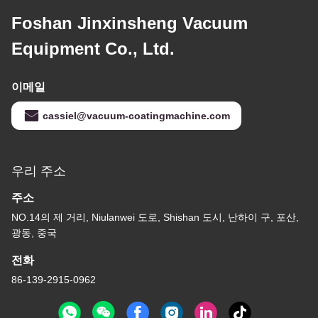
Foshan Jinxinsheng Vacuum
Equipment Co., Ltd.
이메일
cassiel@vacuum-coatingmachine.com
우리 주소
주소
NO.14의 제 거리, Niulanwei 도로, Shishan 도시, 난하이 구, 포산,
광동, 중국
전화
86-139-2915-0962