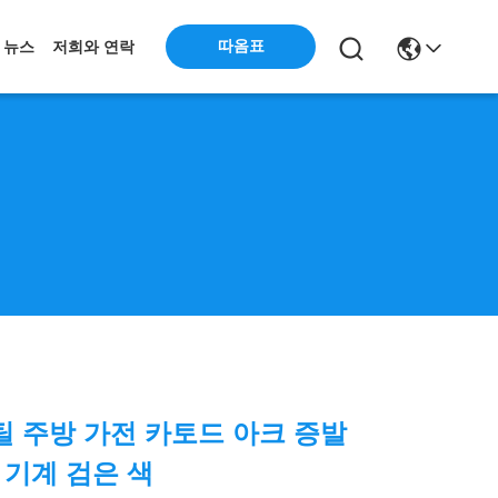
따옴표
뉴스
저희와 연락
 주방 가전 카토드 아크 증발
 기계 검은 색