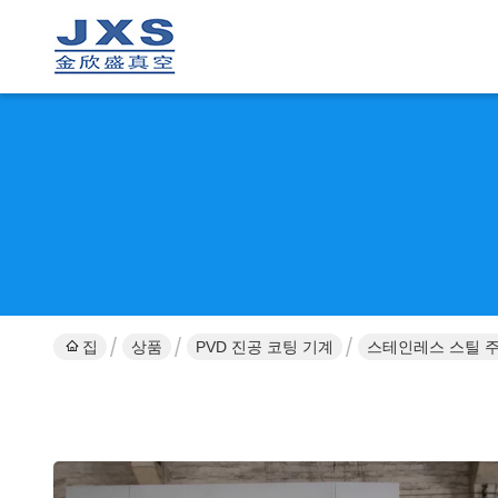
집
상품
PVD 진공 코팅 기계
스테인레스 스틸 주