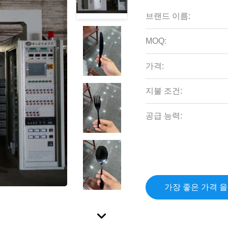
브랜드 이름:
MOQ:
가격:
지불 조건:
공급 능력:
가장 좋은 가격 