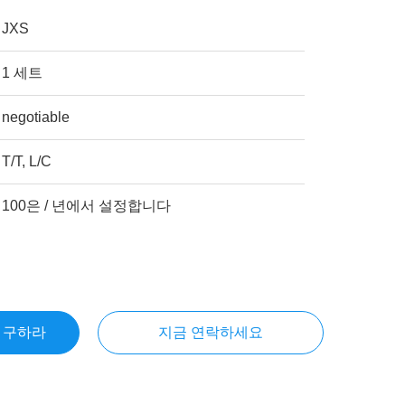
JXS
1 세트
negotiable
T/T, L/C
100은 / 년에서 설정합니다
을 구하라
지금 연락하세요