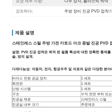
포장 세부 사항:
나무 상자, 플라스틱 박막
강조하다:
주방 장비 진공 PVD 접착
제품 설명
스테인레스 스틸 주방 가전 카토드 아크 증발 진공 PVD 
설명: PVD 진공 접착은 퇴적 된 필름 특성에 대한 정확한 통제
술, 방의 설계.
다재다능성: 자동차, 전자, 항공우주 및 의료와 같은 다양한 분야
비아스 전원 공급 장치
1 세트
회전판
1 세트
난방 시스템
1 세트
구조
수직 전면 부하 또는
진공실 재료
스테인리스 스틸
진공실 내부 크기
주문제조