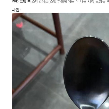
PVD 코팅 후,
스테인레스 스틸 하드웨어는 더 나은 시청 느낌을 위
사진: