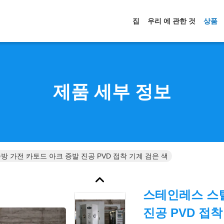
집
우리 에 관한 것
상품
제품 세부 정보
방 가전 카토드 아크 증발 진공 PVD 접착 기계 검은 색
스테인레스 스틸
진공 PVD 접착