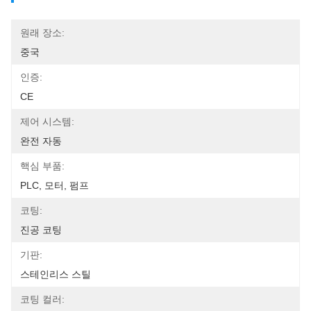
원래 장소:
중국
인증:
CE
제어 시스템:
완전 자동
핵심 부품:
PLC, 모터, 펌프
코팅:
진공 코팅
기판:
스테인리스 스틸
코팅 컬러: