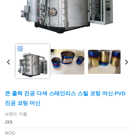
큰 출력 진공 다색 스테인리스 스틸 코팅 머신 PVD
진공 코팅 머신
브랜드 이름:
JXS
MOQ: