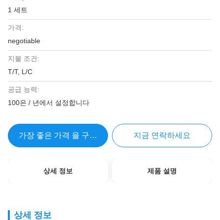
1 세트
가격:
negotiable
지불 조건:
T/T, L/C
공급 능력:
100은 / 년에서 설정합니다
가장 좋은 가격 을 구하라
지금 연락하세요
상세 정보
제품 설명
상세 정보