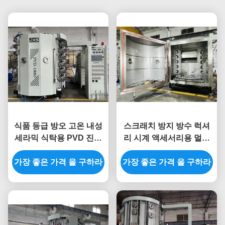
식품 등급 방오 고온 내성
스크래치 방지 방수 럭셔
세라믹 식탁용 PVD 진공
리 시계 액세서리용 멀티
코팅기
아크 마그네트론 스퍼터링
가장 좋은 가격 을 구하라
가장 좋은 가격 을 구하라
PVD 코팅기