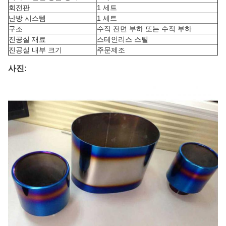
회전판
1 세트
난방 시스템
1 세트
구조
수직 전면 부하 또는 수직 부하
진공실 재료
스테인리스 스틸
진공실 내부 크기
주문제조
사진: