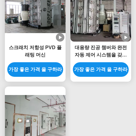
스크래치 저항성 PVD 플
대용량 진공 챔버와 완전
래팅 머신
자동 제어 시스템을 갖춘
대용량 PVD 코팅기
가장 좋은 가격 을 구하라
가장 좋은 가격 을 구하라