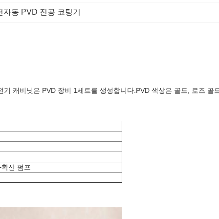
전자동 PVD 진공 코팅기
기 캐비닛은 PVD 장비 1세트를 생성합니다.PVD 색상은 골드, 로즈 골드
+확산 펌프