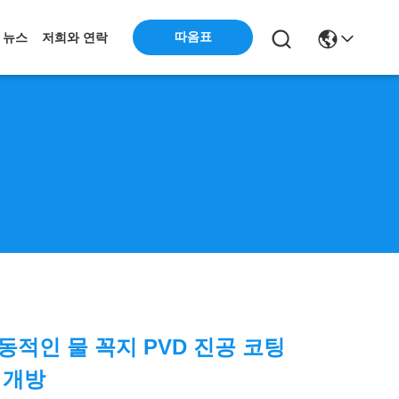
따옴표
뉴스
저희와 연락
동적인 물 꼭지 PVD 진공 코팅
 개방