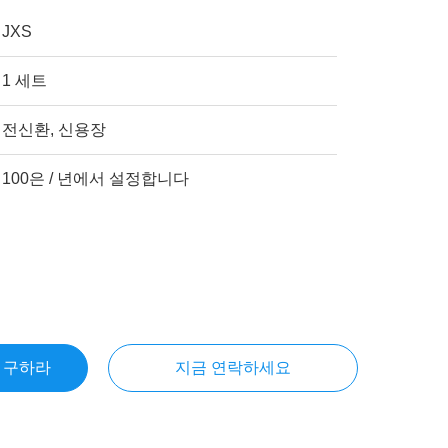
JXS
1 세트
전신환, 신용장
100은 / 년에서 설정합니다
을 구하라
지금 연락하세요