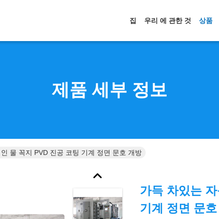
집
우리 에 관한 것
상품
제품 세부 정보
인 물 꼭지 PVD 진공 코팅 기계 정면 문호 개방
가득 차있는 자
기계 정면 문호