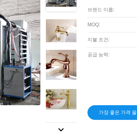
브랜드 이름:
MOQ:
지불 조건:
공급 능력:
가장 좋은 가격 