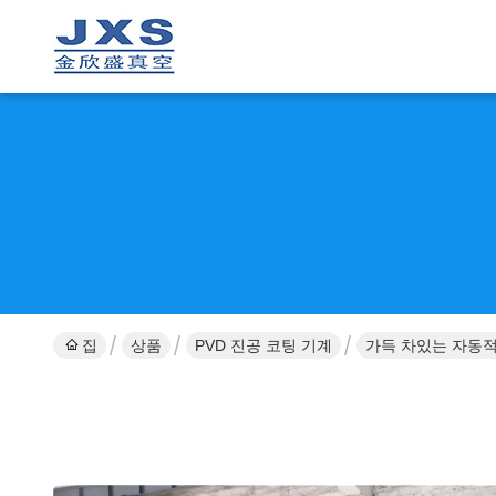
집
상품
PVD 진공 코팅 기계
가득 차있는 자동적