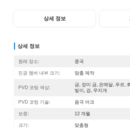
상세 정보
상세 정보
원래 장소:
중국
진공 챔버 내부 크기:
맞춤 제작
금, 장미 금, 은메달, 푸르, 
PVD 코팅 색상:
빛이, 검, 무지개
PVD 코팅 기술:
음극 아크
보증:
12 개월
크기:
맞춤형