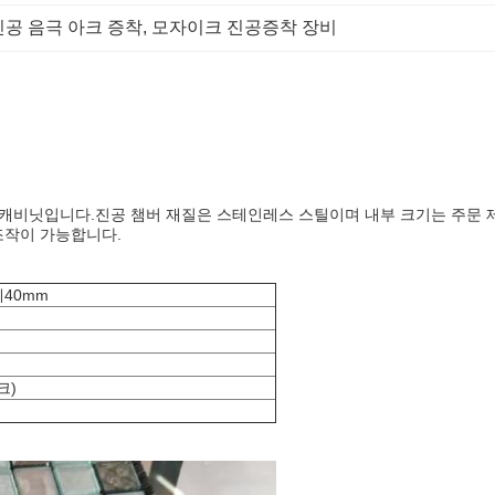
진공 음극 아크 증착
, 
모자이크 진공증착 장비
기 캐비닛입니다.진공 챔버 재질은 스테인레스 스틸이며 내부 크기는 주문 
조작이 가능합니다.
께40mm
크)