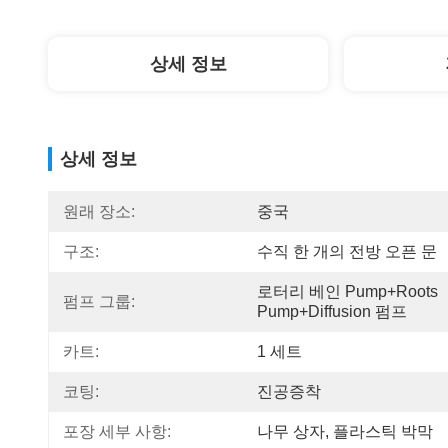
상세 정보
상세 정보
원래 장소:
중국
구조:
수직 한 개의 전방 오픈 문
로터리 베인 Pump+Roots 
펌프 그룹:
Pump+Diffusion 펌프
카트:
1 세트
코팅:
진공증착
포장 세부 사항:
나무 상자, 플라스틱 박막