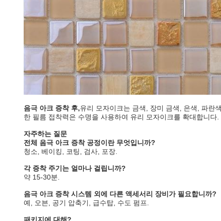
음극 아크 증착 후,
유리 모자이크는 금색, 장미 금색, 은색, 파
한 필름 접착력은 수명을 사용하여 유리 모자이크를 확대합니다.
자주하는 질문
전체 음극 아크 증착 공정이란 무엇입니까?
청소, 베이킹, 코팅, 검사, 포장.
각 증착 주기는 얼마나 걸립니까?
약 15-30분.
음극 아크 증착 시스템 외에 다른 액세서리 장비가 필요합니까?
예, 오븐, 공기 압축기, 급수탑, 수도 펌프.
패키지에 대해?