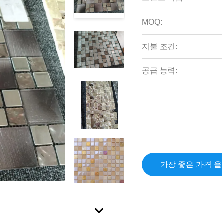
MOQ:
지불 조건:
공급 능력:
가장 좋은 가격 