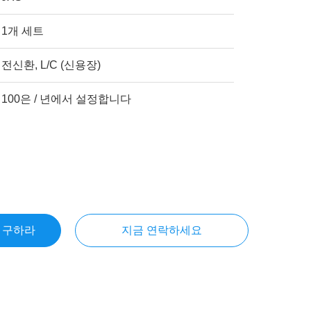
1개 세트
전신환, L/C (신용장)
100은 / 년에서 설정합니다
을 구하라
지금 연락하세요