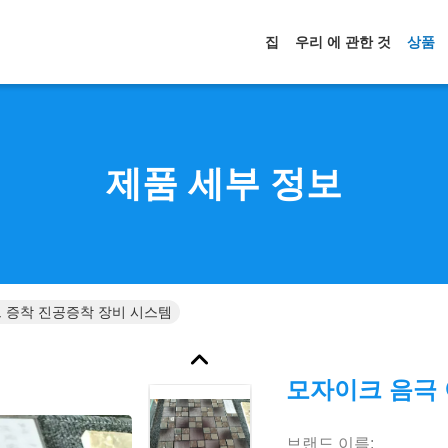
집
우리 에 관한 것
상품
제품 세부 정보
 증착 진공증착 장비 시스템
모자이크 음극 
브랜드 이름: