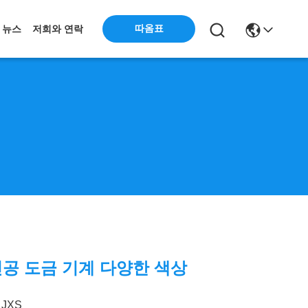
따옴표
뉴스
저희와 연락
 진공 도금 기계 다양한 색상
JXS