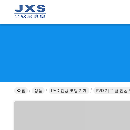
집
상품
PVD 진공 코팅 기계
PVD 가구 금 진공