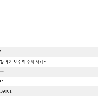
E
장 유지 보수와 수리 서비스
구
년
SO9001