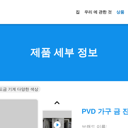
집
우리 에 관한 것
상품
제품 세부 정보
 도금 기계 다양한 색상
PVD 가구 금
브랜드 이름: