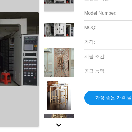
Model Number:
MOQ:
가격:
지불 조건:
공급 능력:
가장 좋은 가격 