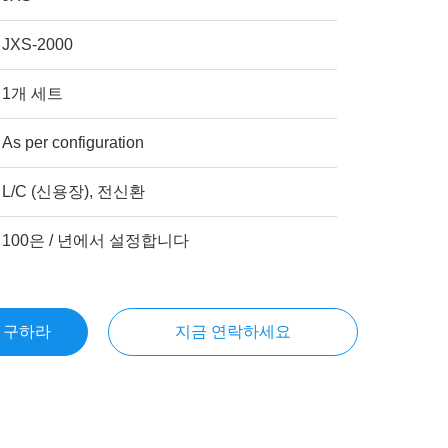
JXS-2000
1개 세트
As per configuration
L/C (신용장), 전신환
100은 / 년에서 설정합니다
을 구하라
지금 연락하세요