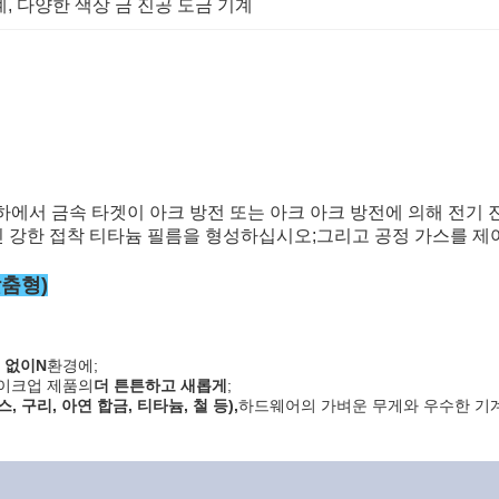
계
, 
다양한 색상 금 진공 도금 기계
 하에서 금속 타겟이 아크 방전 또는 아크 아크 방전에 의해 전기
 강한 접착 티타늄 필름을 형성하십시오;그리고 공정 가스를 제어함
맞춤형)
 없이
N
환경에;
이크업 제품의
더 튼튼하고 새롭게
;
 구리, 아연 합금, 티타늄, 철 등),
하드웨어의 가벼운 무게와 우수한 기