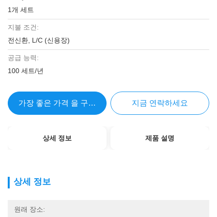
1개 세트
지불 조건:
전신환, L/C (신용장)
공급 능력:
100 세트/년
가장 좋은 가격 을 구하라
지금 연락하세요
상세 정보
제품 설명
상세 정보
원래 장소: