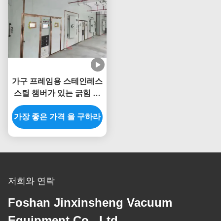
가구 프레임용 스테인레스
스틸 챔버가 있는 긁힘 방
지 완전 자동 PVD 코팅 기
가장 좋은 가격 을 구하라
계
저희와 연락
Foshan Jinxinsheng Vacuum
Equipment Co., Ltd.