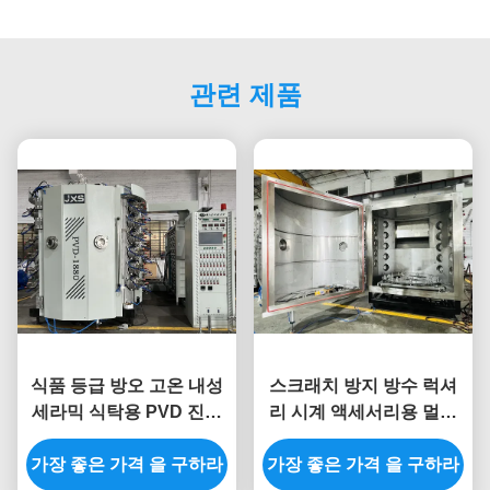
관련 제품
식품 등급 방오 고온 내성
스크래치 방지 방수 럭셔
세라믹 식탁용 PVD 진공
리 시계 액세서리용 멀티
코팅기
아크 마그네트론 스퍼터링
가장 좋은 가격 을 구하라
가장 좋은 가격 을 구하라
PVD 코팅기