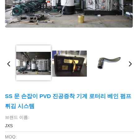
SS 문 손잡이 PVD 진공증착 기계 로터리 베인 펌프
튀김 시스템
브랜드 이름:
JXS
MOQ: