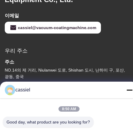
이메일
cassiel@vacuum-coatingmachine.com
우리 주소
주소
NO.14의 제 거리, Niulanwei 도로, Shishan 도시, 난하이 구, 포산,
광동, 중국
전화
cassiel
86-139-2915-0962
8:50 AM
Good day, what product are you looking for?
개인 정보 보호 정책
|
사이트맵