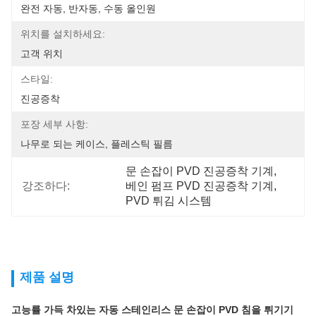
완전 자동, 반자동, 수동 올인원
위치를 설치하세요:
고객 위치
스타일:
진공증착
포장 세부 사항:
나무로 되는 케이스, 플레스틱 필름
문 손잡이 PVD 진공증착 기계
, 
강조하다:
베인 펌프 PVD 진공증착 기계
, 
PVD 튀김 시스템
제품 설명
고능률 가득 차있는 자동 스테인리스 문 손잡이 PVD 침을 튀기기