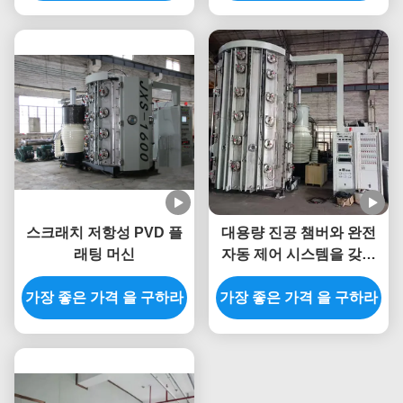
스크래치 저항성 PVD 플
대용량 진공 챔버와 완전
래팅 머신
자동 제어 시스템을 갖춘
대용량 PVD 코팅기
가장 좋은 가격 을 구하라
가장 좋은 가격 을 구하라