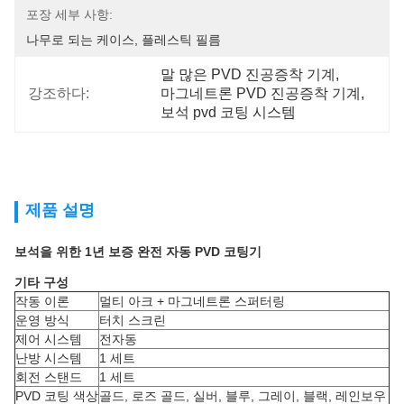
포장 세부 사항:
나무로 되는 케이스, 플레스틱 필름
말 많은 PVD 진공증착 기계
, 
강조하다:
마그네트론 PVD 진공증착 기계
, 
보석 pvd 코팅 시스템
제품 설명
보석을 위한 1년 보증 완전 자동 PVD 코팅기
기타 구성
작동 이론
멀티 아크 + 마그네트론 스퍼터링
운영 방식
터치 스크린
제어 시스템
전자동
난방 시스템
1 세트
회전 스탠드
1 세트
PVD 코팅 색상
골드, 로즈 골드, 실버, 블루, 그레이, 블랙, 레인보우