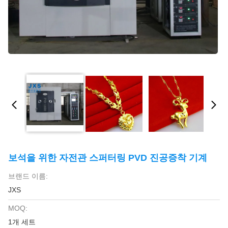
보석을 위한 자전관 스퍼터링 PVD 진공증착 기계
브랜드 이름:
JXS
MOQ:
1개 세트