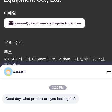
이메일
cassiel@vacuum-coatingmachine.com
우리 주소
주소
NO.14의 제 거리, Niulanwei 도로, Shishan 도시, 난하이 구, 포산,
광동, 중국
cassiel
전화
86-139-2915-0962
3:10 PM
Good day, what product are you looking for?
개인 정보 보호 정책
|
사이트맵