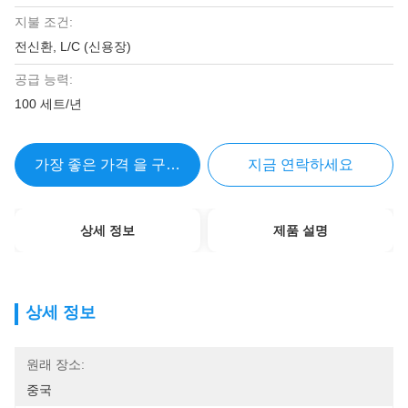
지불 조건:
전신환, L/C (신용장)
공급 능력:
100 세트/년
가장 좋은 가격 을 구하라
지금 연락하세요
상세 정보
제품 설명
상세 정보
원래 장소:
중국