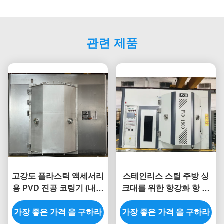
관련 제품
고강도 플라스틱 액세서리
스테인리스 스틸 주방 싱
용 PVD 진공 코팅기 (내마
크대를 위한 항강화 항 스
모성, 노화 방지 정밀 플라
크래치 방수 PVD 진공 코
가장 좋은 가격 을 구하라
스틱 부품용)
가장 좋은 가격 을 구하라
팅 기계