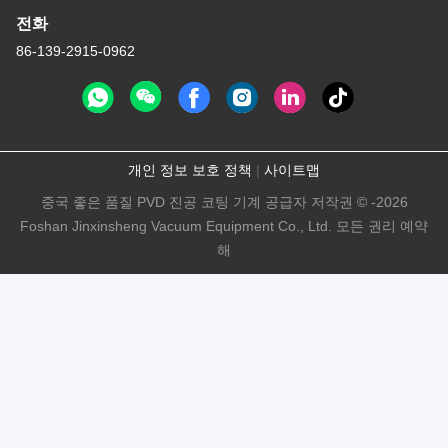
전화
86-139-2915-0962
개인 정보 보호 정책
|
사이트맵
중국 좋은 품질 PVD 진공 코팅 기계 공급자 저작권 © -2026
Foshan Jinxinsheng Vacuum Equipment Co., Ltd. 모든 권리 예약
해