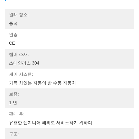
원래 장소:
중국
인증:
CE
챔버 소재:
스테인리스 304
제어 시스템:
가득 차있는 자동의 반 수동 자동차
보증:
1 년
판매 후:
유효한 엔지니어 해외로 서비스하기 위하여
구조: