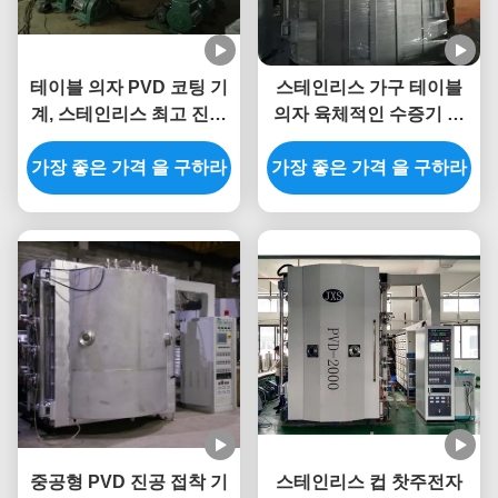
테이블 의자 PVD 코팅 기
스테인리스 가구 테이블
계, 스테인리스 최고 진공
의자 육체적인 수증기 공
코팅 기계
술서 체계
가장 좋은 가격 을 구하라
가장 좋은 가격 을 구하라
중공형 PVD 진공 접착 기
스테인리스 컵 찻주전자