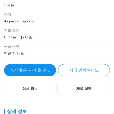
1 세트
가격:
As per configuration
지불 조건:
티 / T는, 패 / C 조
공급 능력:
백년 한 세트
가장 좋은 가격 을 구하라
지금 연락하세요
상세 정보
제품 설명
상세 정보