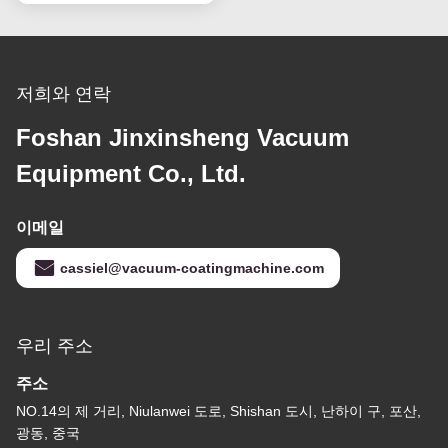
저희와 연락
Foshan Jinxinsheng Vacuum
Equipment Co., Ltd.
이메일
cassiel@vacuum-coatingmachine.com
우리 주소
주소
NO.14의 제 거리, Niulanwei 도로, Shishan 도시, 난하이 구, 포산,
광동, 중국