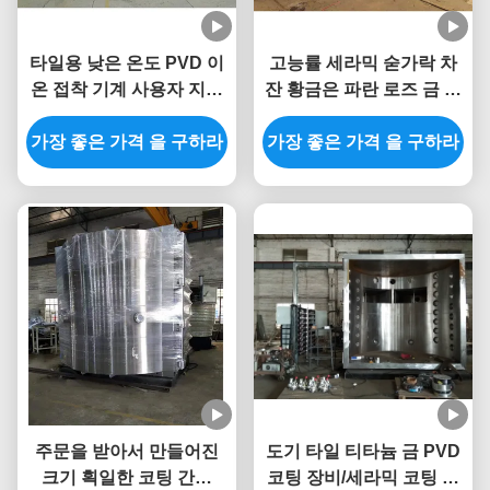
타일용 낮은 온도 PVD 이
고능률 세라믹 숟가락 차
온 접착 기계 사용자 지정
잔 황금은 파란 로즈 금 검
장식 코팅 장비
정 색깔 PVD 진공 코팅 기
가장 좋은 가격 을 구하라
가장 좋은 가격 을 구하라
계
주문을 받아서 만들어진
도기 타일 티타늄 금 PVD
크기 획일한 코팅 간격
코팅 장비/세라믹 코팅 기