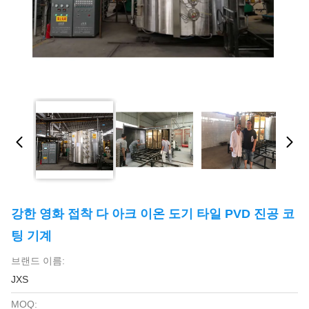
강한 영화 접착 다 아크 이온 도기 타일 PVD 진공 코
팅 기계
브랜드 이름:
JXS
MOQ: