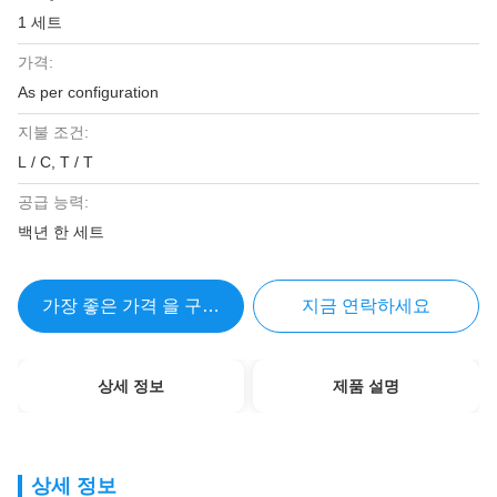
1 세트
가격:
As per configuration
지불 조건:
L / C, T / T
공급 능력:
백년 한 세트
가장 좋은 가격 을 구하라
지금 연락하세요
상세 정보
제품 설명
상세 정보