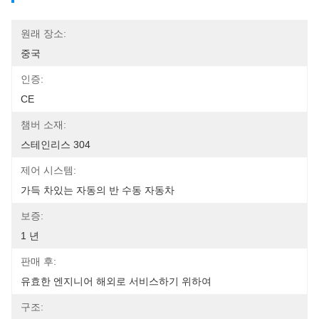
원래 장소:
중국
인증:
CE
챔버 소재:
스테인리스 304
제어 시스템:
가득 차있는 자동의 반 수동 자동차
보증:
1 년
판매 후:
유효한 엔지니어 해외로 서비스하기 위하여
구조: