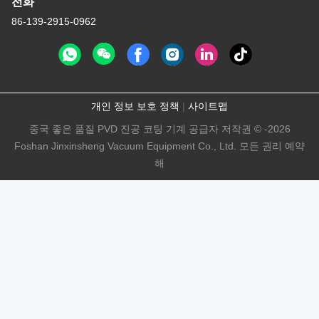
전화
86-139-2915-0962
개인 정보 보호 정책
|
사이트맵
중국 좋은 품질 PVD 진공 코팅 기계 공급자 저작권 © -2026
Foshan Jinxinsheng Vacuum Equipment Co., Ltd. 모든 권리 예약
해