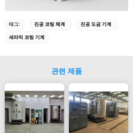
태그:
진공 코팅 체계
진공 도금 기계
세라믹 코팅 기계
관련 제품