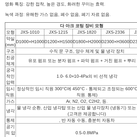
영화 특징: 강한 접착, 높은 경도, 화려한 꾸미는 효력.
녹색 과정: 유해한 가스 없음, 폐수 없음, 폐기 자료 없음.
다 아크 코팅 장비 모형
모형
JXS-1010
JXS-1215
JXS-1820
JXS-2336
J
약실
D1000×H1000
D1200×H1500
D1800×H2000
D2300×H3600
D2
(mm)
구조
수직 문 구조, 양수 체계 및 물 냉각 장치
진공
유포 펌프 또는 분자 펌프 + 파악 펌프 + 거친 펌프 + 뿌리
체계
궁극
적인
1.0- 6.0×10-4Pa의 비 선적 냉각
압력
임시
정상적인 임시 직원 300°C에 450°C - 통제되고 조정되는 600°C 
직원.
직원. 통제)
가스
Ar, N2, O2, C2H2, 등.
물 냉각 순환, 산업 냉각탑 또는 산업 물 냉각장치 (냉동기) 또는
냉각
(고객은 제공합니다)
통제
, 반 자동 수동, 충분히 자동차
공기
의 압
0.5-0.8MPa