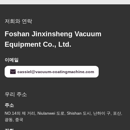
저희와 연락
Foshan Jinxinsheng Vacuum
Equipment Co., Ltd.
이메일
cassiel@vacuum-coatingmachine.com
우리 주소
주소
NO.14의 제 거리, Niulanwei 도로, Shishan 도시, 난하이 구, 포산,
광동, 중국